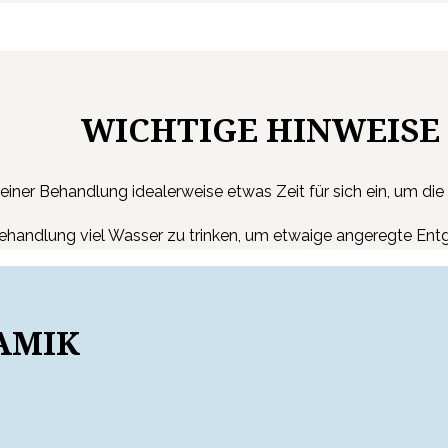
WICHTIGE HINWEISE
 einer Behandlung idealerweise etwas Zeit für sich ein, um di
ehandlung viel Wasser zu trinken, um etwaige angeregte Entg
AMIK