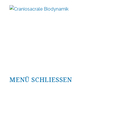
Zum
Inhalt
springen
MENÜ
SCHLIESSEN