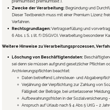
premiumtext premiumtext
).
Zwecke der Verarbeitung:
Begründung und Durchfü
Dieser Textbereich muss mit einer Premium Lizenz fr
Verfahren.
Rechtsgrundlagen:
Vertragserfüllung und vorvertragli
6 Abs. 1 S. 1 lit. f) DSGVO). Verarbeitung besonderer 
Weitere Hinweise zu Verarbeitungsprozessen, Verfah
Löschung von Beschäftigtendaten:
Beschäftigtend
sei denn sie müssen aufgrund gesetzlicher Pflichten o
Archivierungspflichten beachtet:
Daten betreffend Lohnsteuer- und Abgabenpflicht 
Verjährung der Verpflichtung zur Zahlung von Soz
Fälligkeit der Beiträge, bei unterlassener Meldu
Aufbewahrungsfristen in der Sozialversicherung 
Anspruch auf Urlaub nach § 4 Abs 5 UrlG – 2 Jahr