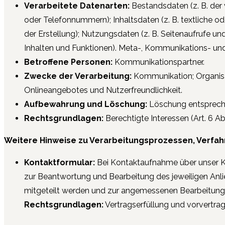
Verarbeitete Datenarten:
Bestandsdaten (z. B. der
oder Telefonnummern); Inhaltsdaten (z. B. textliche od
der Erstellung); Nutzungsdaten (z. B. Seitenaufrufe u
Inhalten und Funktionen). Meta-, Kommunikations- und 
Betroffene Personen:
Kommunikationspartner.
Zwecke der Verarbeitung:
Kommunikation; Organisat
Onlineangebotes und Nutzerfreundlichkeit.
Aufbewahrung und Löschung:
Löschung entspreche
Rechtsgrundlagen:
Berechtigte Interessen (Art. 6 Abs
Weitere Hinweise zu Verarbeitungsprozessen, Verfah
Kontaktformular:
Bei Kontaktaufnahme über unser K
zur Beantwortung und Bearbeitung des jeweiligen Anl
mitgeteilt werden und zur angemessenen Bearbeitung 
Rechtsgrundlagen:
Vertragserfüllung und vorvertragli