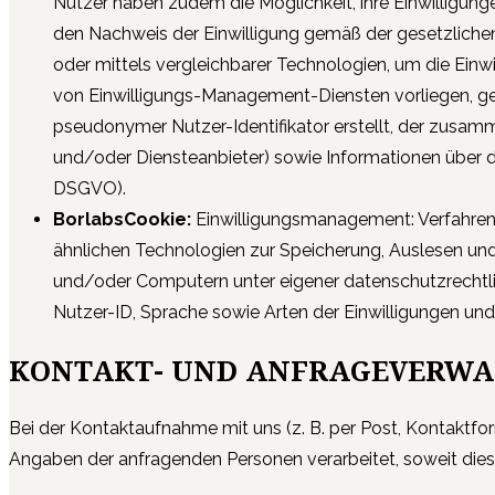
Nutzer haben zudem die Möglichkeit, ihre Einwilligun
den Nachweis der Einwilligung gemäß der gesetzlichen
oder mittels vergleichbarer Technologien, um die Ein
von Einwilligungs-Management-Diensten vorliegen, gelt
pseudonymer Nutzer-Identifikator erstellt, der zusam
und/oder Diensteanbieter) sowie Informationen über 
DSGVO).
BorlabsCookie:
Einwilligungsmanagement: Verfahren 
ähnlichen Technologien zur Speicherung, Auslesen und
und/oder Computern unter eigener datenschutzrechtli
Nutzer-ID, Sprache sowie Arten der Einwilligungen und
KONTAKT- UND ANFRAGEVERW
Bei der Kontaktaufnahme mit uns (z. B. per Post, Kontaktf
Angaben der anfragenden Personen verarbeitet, soweit dies