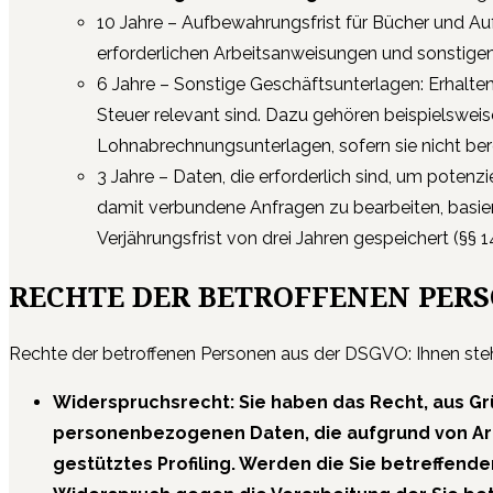
10 Jahre – Aufbewahrungsfrist für Bücher und A
erforderlichen Arbeitsanweisungen und sonstig
6 Jahre – Sonstige Geschäftsunterlagen: Erhalte
Steuer relevant sind. Dazu gehören beispielswe
Lohnabrechnungsunterlagen, sofern sie nicht b
3 Jahre – Daten, die erforderlich sind, um pote
damit verbundene Anfragen zu bearbeiten, basier
Verjährungsfrist von drei Jahren gespeichert (§§
RECHTE DER BETROFFENEN PER
Rechte der betroffenen Personen aus der DSGVO: Ihnen steh
Widerspruchsrecht: Sie haben das Recht, aus Grü
personenbezogenen Daten, die aufgrund von Art. 
gestütztes Profiling. Werden die Sie betreffen