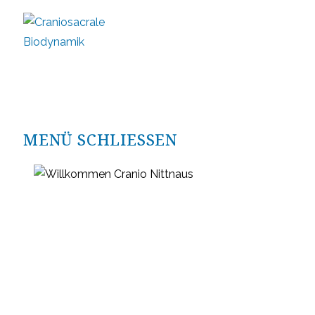
Zum
Inhalt
springen
MENÜ
SCHLIESSEN