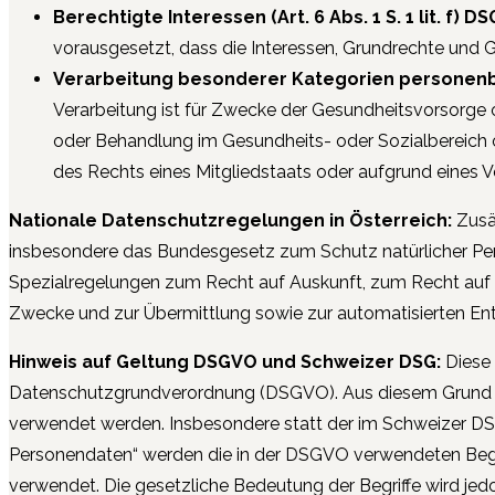
Berechtigte Interessen (Art. 6 Abs. 1 S. 1 lit. f) D
vorausgesetzt, dass die Interessen, Grundrechte und 
Verarbeitung besonderer Kategorien personenbez
Verarbeitung ist für Zwecke der Gesundheitsvorsorge od
oder Behandlung im Gesundheits- oder Sozialbereich 
des Rechts eines Mitgliedstaats oder aufgrund eines V
Nationale Datenschutzregelungen in Österreich:
Zusä
insbesondere das Bundesgesetz zum Schutz natürlicher Pe
Spezialregelungen zum Recht auf Auskunft, zum Recht auf R
Zwecke und zur Übermittlung sowie zur automatisierten Ent
Hinweis auf Geltung DSGVO und Schweizer DSG:
Diese
Datenschutzgrundverordnung (DSGVO). Aus diesem Grund bit
verwendet werden. Insbesondere statt der im Schweizer DS
Personendaten“ werden die in der DSGVO verwendeten Begri
verwendet. Die gesetzliche Bedeutung der Begriffe wird 