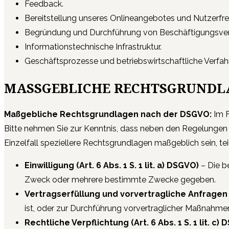
Feedback.
Bereitstellung unseres Onlineangebotes und Nutzerfreu
Begründung und Durchführung von Beschäftigungsverh
Informationstechnische Infrastruktur.
Geschäftsprozesse und betriebswirtschaftliche Verfah
MASSGEBLICHE RECHTSGRUNDLA
Maßgebliche Rechtsgrundlagen nach der DSGVO:
Im 
Bitte nehmen Sie zur Kenntnis, dass neben den Regelungen
Einzelfall speziellere Rechtsgrundlagen maßgeblich sein, tei
Einwilligung (Art. 6 Abs. 1 S. 1 lit. a) DSGVO)
– Die b
Zweck oder mehrere bestimmte Zwecke gegeben.
Vertragserfüllung und vorvertragliche Anfragen (Ar
ist, oder zur Durchführung vorvertraglicher Maßnahmen 
Rechtliche Verpflichtung (Art. 6 Abs. 1 S. 1 lit. c)