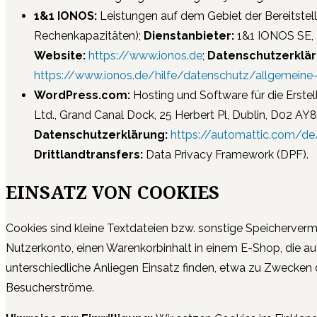
1&1 IONOS:
Leistungen auf dem Gebiet der Bereitstel
Rechenkapazitäten);
Dienstanbieter:
1&1 IONOS SE, E
Website:
https://www.ionos.de
;
Datenschutzerklär
https://www.ionos.de/hilfe/datenschutz/allgemeine
WordPress.com:
Hosting und Software für die Erste
Ltd., Grand Canal Dock, 25 Herbert Pl, Dublin, D02 AY86
Datenschutzerklärung:
https://automattic.com/de
Drittlandtransfers:
Data Privacy Framework (DPF).
EINSATZ VON COOKIES
Cookies sind kleine Textdateien bzw. sonstige Speicherverm
Nutzerkonto, einen Warenkorbinhalt in einem E-Shop, die a
unterschiedliche Anliegen Einsatz finden, etwa zu Zwecken 
Besucherströme.