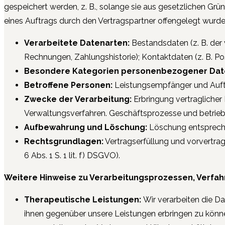
gespeichert werden, z. B., solange sie aus gesetzlichen G
eines Auftrags durch den Vertragspartner offengelegt wurd
Verarbeitete Datenarten:
Bestandsdaten (z. B. der
Rechnungen, Zahlungshistorie); Kontaktdaten (z. B. P
Besondere Kategorien personenbezogener Dat
Betroffene Personen:
Leistungsempfänger und Auftra
Zwecke der Verarbeitung:
Erbringung vertraglicher
Verwaltungsverfahren. Geschäftsprozesse und betriebs
Aufbewahrung und Löschung:
Löschung entspreche
Rechtsgrundlagen:
Vertragserfüllung und vorvertragli
6 Abs. 1 S. 1 lit. f) DSGVO).
Weitere Hinweise zu Verarbeitungsprozessen, Verfah
Therapeutische Leistungen:
Wir verarbeiten die Da
ihnen gegenüber unsere Leistungen erbringen zu können