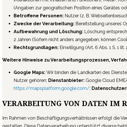
(Angaben zur geografischen Position eines Gerätes ode
Betroffene Personen:
Nutzer (z. B. Webseitenbesuch
Zwecke der Verarbeitung:
Bereitstellung unseres O
Aufbewahrung und Löschung:
Löschung entspreche
2 Jahren (Sofern nicht anders angegeben, können Cook
Rechtsgrundlagen:
Einwilligung (Art. 6 Abs. 1 S. 1 li
Weitere Hinweise zu Verarbeitungsprozessen, Verfah
Google Maps:
Wir binden die Landkarten des Dienst
Nutzer gehören;
Dienstanbieter:
Google Cloud EMEA L
https://mapsplatform.google.com/
;
Datenschutzer
VERARBEITUNG VON DATEN IM 
Im Rahmen von Beschäftigungsverhältnissen erfolgt die Ver
gestalten. Diese Datenverarbeitung unterstützt diverse betr